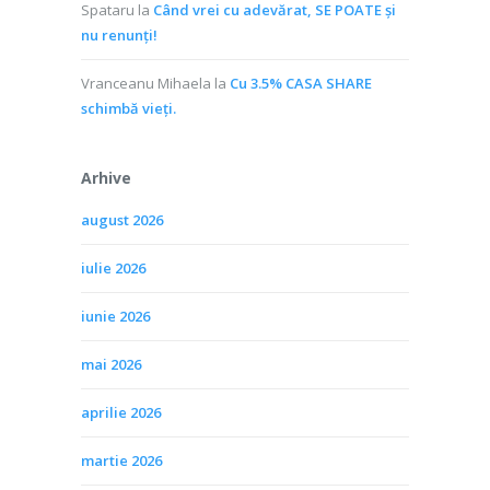
Spataru
la
Când vrei cu adevărat, SE POATE și
nu renunți!
Vranceanu Mihaela
la
Cu 3.5% CASA SHARE
schimbă vieţi.
Arhive
august 2026
iulie 2026
iunie 2026
mai 2026
aprilie 2026
martie 2026