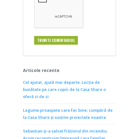
Articole recente
Cel ajutat, ajută mai departe. Lecția de
bunătate pe care copiii de la Casa Share o
oferă zi de zi
Legume proaspete care fac bine: cumpără de
la Casa Share și susține proiectele noastre
Sebastian și-a salvat frățiorul din incendiu.
Acum reconstruim împreună casa familiei