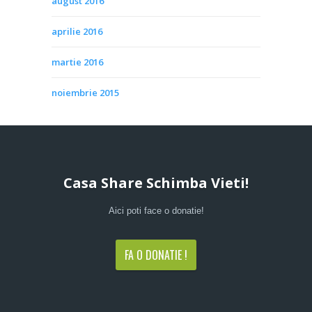
august 2016
aprilie 2016
martie 2016
noiembrie 2015
Casa Share Schimba Vieti!
Aici poti face o donatie!
FA O DONATIE !