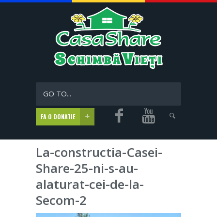
GO TO...
FA O DONATIE
La-constructia-Casei-
Share-25-ni-s-au-
alaturat-cei-de-la-
Secom-2