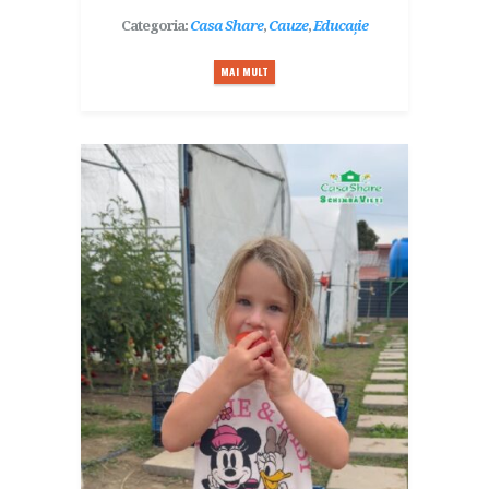
Categoria:
Casa Share
,
Cauze
,
Educație
MAI MULT