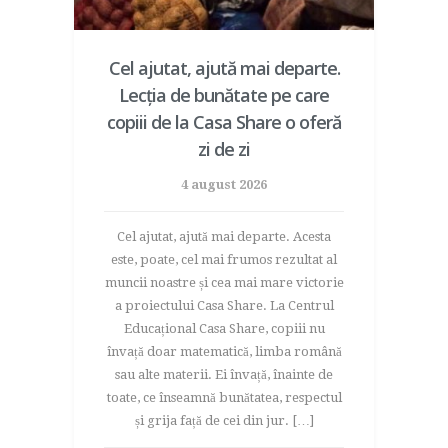
Cel ajutat, ajută mai departe.
Lecția de bunătate pe care
copiii de la Casa Share o oferă
zi de zi
4 august 2026
Cel ajutat, ajută mai departe. Acesta
este, poate, cel mai frumos rezultat al
muncii noastre și cea mai mare victorie
a proiectului Casa Share. La Centrul
Educațional Casa Share, copiii nu
învață doar matematică, limba română
sau alte materii. Ei învață, înainte de
toate, ce înseamnă bunătatea, respectul
și grija față de cei din jur. […]