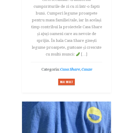
cumpărăturile de zi cu zi într-o faptă
bună. Cumperi legume proaspete
pentru masa familiei tale, iar în același
timp contribui la proiectele Casa Share
și ajuți oameni care au nevoie de
sprijin. În hala Casa Share găsești
legume proaspete, gustoase și crescute
cu multă muncă:
[…]
Categoria:
Casa Share
,
Cauze
MAI MULT