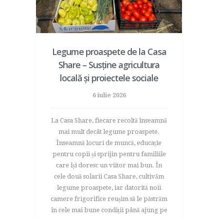
Legume proaspete de la Casa
Share – Susține agricultura
locală și proiectele sociale
6 iulie 2026
La Casa Share, fiecare recoltă înseamnă
mai mult decât legume proaspete.
Înseamnă locuri de muncă, educație
pentru copii și sprijin pentru familiile
care își doresc un viitor mai bun. În
cele două solarii Casa Share, cultivăm
legume proaspete, iar datorită noii
camere frigorifice reușim să le păstrăm
în cele mai bune condiții până ajung pe