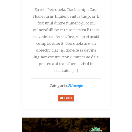
Ea este Petronela. Dacă echipa Casa
Share nu ar fi intervenit la timp, ar fi
fost unul dintre numeroșii copii
vulnerabili pe care societatea îi trece
cu vederea. Astăzi, însă, viața ei arată
complet diferit. Petronela are un
obiectiv clar: își dorește să devină
inginer constructor și muncește deja
pentru a-și transforma visul în
realitate. […]
Categoria:
Educație
MAI MULT