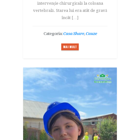
intervenție chirurgicală la coloana
vertebrală. Starea lui era atât de gravă
încât […]
Categoria:
Casa Share
,
Cauze
MAI MULT