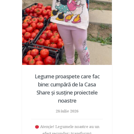
Legume proaspete care fac
bine: cumpără de la Casa
Share și susține proiectele
noastre
28 iulie 2026
Atenție! Legumele noastre au un
efect secundar: transformă