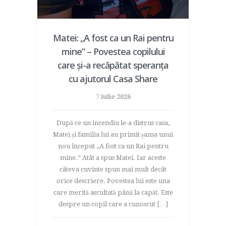
Matei: „A fost ca un Rai pentru
mine” – Povestea copilului
care și-a recăpătat speranța
cu ajutorul Casa Share
7 iulie 2026
După ce un incendiu le-a distrus casa,
Matei și familia lui au primit șansa unui
nou început „A fost ca un Rai pentru
mine.” Atât a spus Matei. Iar aceste
câteva cuvinte spun mai mult decât
orice descriere. Povestea lui este una
care merită ascultată până la capăt. Este
despre un copil care a cunoscut […]