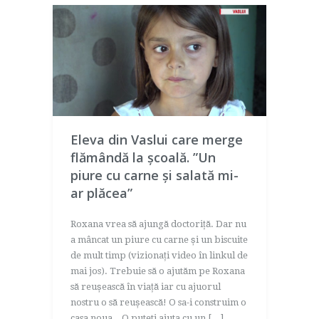
Eleva din Vaslui care merge
flămândă la școală. ”Un
piure cu carne și salată mi-
ar plăcea”
Roxana vrea să ajungă doctoriță. Dar nu
a mâncat un piure cu carne și un biscuite
de mult timp (vizionați video în linkul de
mai jos). Trebuie să o ajutăm pe Roxana
să reușească în viață iar cu ajuorul
nostru o să reușească! O sa-i construim o
casa noua. O puteti ajuta cu un […]