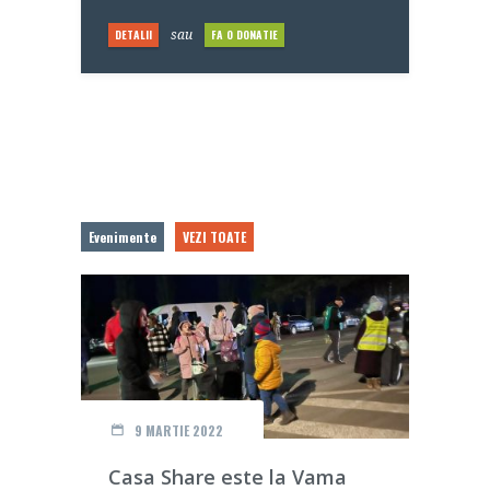
DETALII
FA O DONATIE
sau
Evenimente
VEZI TOATE
9 MARTIE 2022
sa
Casa Share este la Vama