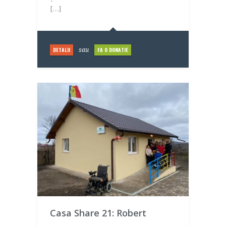
[…]
DETALII
FA O DONATIE
sau
Casa Share 21: Robert