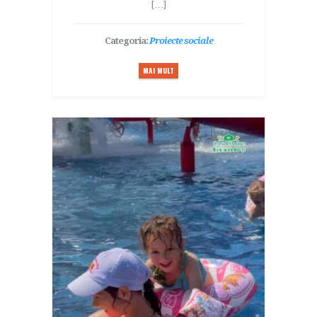
[…]
Categoria:
Proiecte sociale
MAI MULT