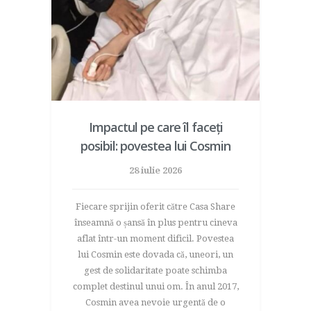
Impactul pe care îl faceți
posibil: povestea lui Cosmin
28 iulie 2026
Fiecare sprijin oferit către Casa Share
înseamnă o șansă în plus pentru cineva
aflat într-un moment dificil. Povestea
lui Cosmin este dovada că, uneori, un
gest de solidaritate poate schimba
complet destinul unui om. În anul 2017,
Cosmin avea nevoie urgentă de o