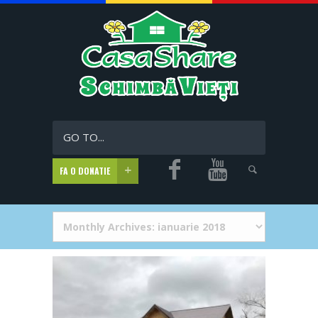
GO TO...
FA O DONATIE