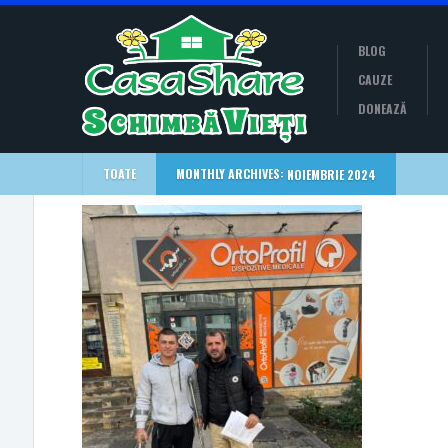
BLOG
CAUZE
DONEAZĂ
TOATE
MONTHLY ARCHIVES:
NOIEMBRIE 2024