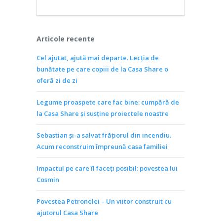
Articole recente
Cel ajutat, ajută mai departe. Lecția de
bunătate pe care copiii de la Casa Share o
oferă zi de zi
Legume proaspete care fac bine: cumpără de
la Casa Share și susține proiectele noastre
Sebastian și-a salvat frățiorul din incendiu.
Acum reconstruim împreună casa familiei
Impactul pe care îl faceți posibil: povestea lui
Cosmin
Povestea Petronelei – Un viitor construit cu
ajutorul Casa Share