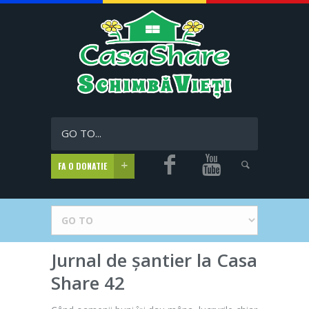
GO TO...
FA O DONATIE
Jurnal de șantier la Casa
Share 42