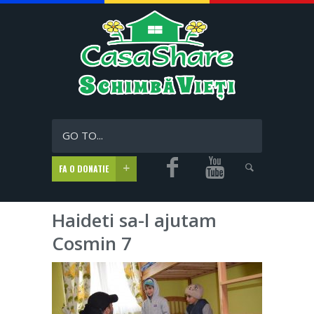
GO TO...
FA O DONATIE
Haideti sa-l ajutam
Cosmin 7