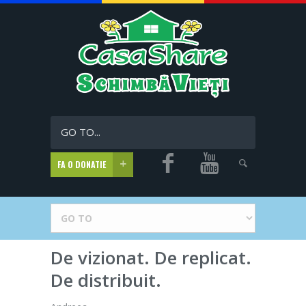
GO TO...
FA O DONATIE
De vizionat. De replicat.
De distribuit.