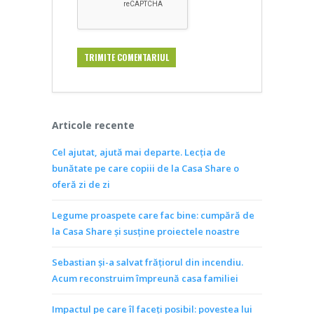
Articole recente
Cel ajutat, ajută mai departe. Lecția de
bunătate pe care copiii de la Casa Share o
oferă zi de zi
Legume proaspete care fac bine: cumpără de
la Casa Share și susține proiectele noastre
Sebastian și-a salvat frățiorul din incendiu.
Acum reconstruim împreună casa familiei
Impactul pe care îl faceți posibil: povestea lui