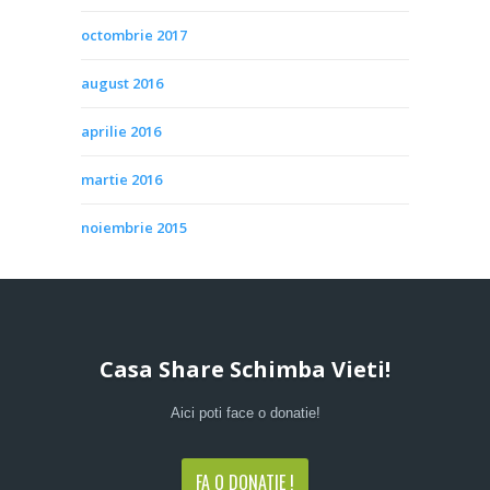
octombrie 2017
august 2016
aprilie 2016
martie 2016
noiembrie 2015
Casa Share Schimba Vieti!
Aici poti face o donatie!
FA O DONATIE !