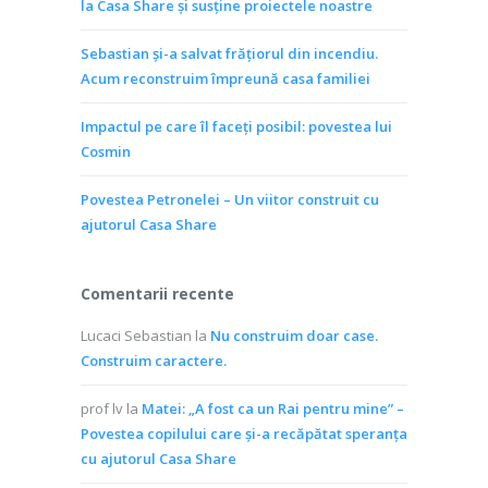
la Casa Share și susține proiectele noastre
Sebastian și-a salvat frățiorul din incendiu.
Acum reconstruim împreună casa familiei
Impactul pe care îl faceți posibil: povestea lui
Cosmin
Povestea Petronelei – Un viitor construit cu
ajutorul Casa Share
Comentarii recente
Lucaci Sebastian
la
Nu construim doar case.
Construim caractere.
prof lv
la
Matei: „A fost ca un Rai pentru mine” –
Povestea copilului care și-a recăpătat speranța
cu ajutorul Casa Share