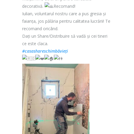
decorativă.
Recomand!
Iulian, voluntarul nostru care a pus gresia și
faianța, jos pălăria pentru calitatea lucrării! Te
recomand oricând.
Dați un Share/Distribuire să vadă și cei tineri
ce este claca.
#casashareschimbăvieți