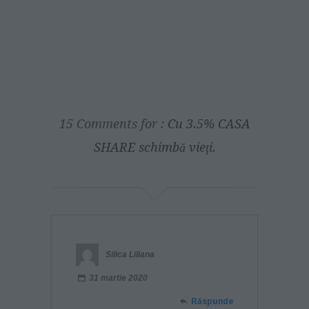
15 Comments for :
Cu 3.5% CASA
SHARE schimbă vieţi.
Silica Liliana
31 martie 2020
Răspunde