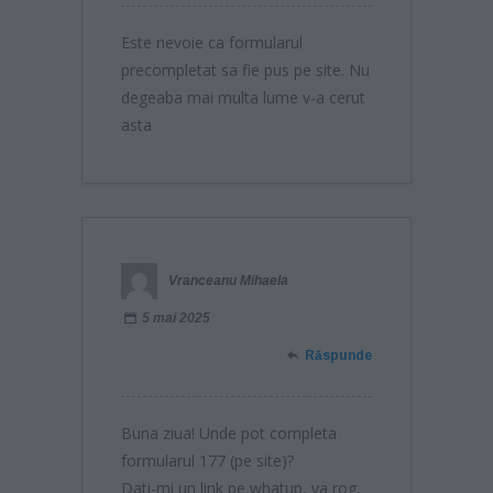
Este nevoie ca formularul
precompletat sa fie pus pe site. Nu
degeaba mai multa lume v-a cerut
asta
Vranceanu Mihaela
5 mai 2025
Răspunde
Buna ziua! Unde pot completa
formularul 177 (pe site)?
Dati-mi un link pe whatup, va rog,