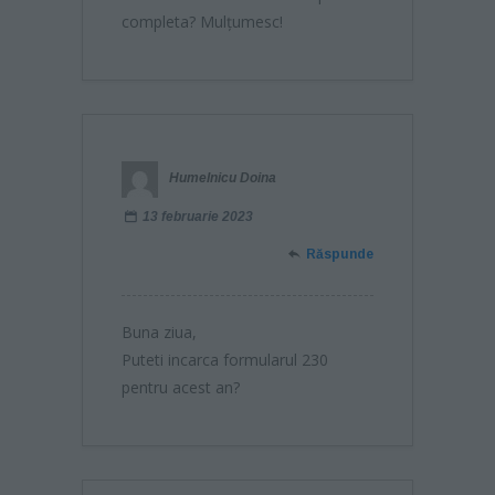
completa? Mulțumesc!
Humelnicu Doina
13 februarie 2023
Răspunde
Buna ziua,
Puteti incarca formularul 230
pentru acest an?