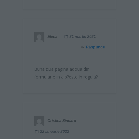
Elena
31 martie 2021
Răspunde
Buna.ziua pagina adoua din
formular e in alb?este in regula?
Cristina Sincaru
22 ianuarie 2022