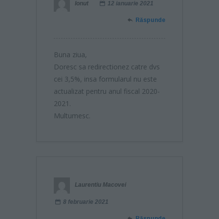
Ionut
12 ianuarie 2021
Răspunde
Buna ziua,
Doresc sa redirectionez catre dvs
cei 3,5%, insa formularul nu este
actualizat pentru anul fiscal 2020-
2021.
Multumesc.
Laurentiu Macovei
8 februarie 2021
Răspunde