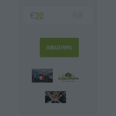
€
EUR
DONEAZĂ PAYPAL