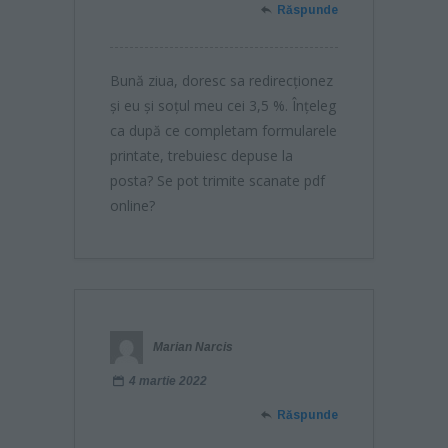
Răspunde
Bună ziua, doresc sa redirecționez
și eu și soțul meu cei 3,5 %. Înțeleg
ca după ce completam formularele
printate, trebuiesc depuse la
posta? Se pot trimite scanate pdf
online?
Marian Narcis
4 martie 2022
Răspunde