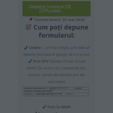
Completaţi formularul 230
(3.5%) acum!
Termen limită: 25 mai 2026
Cum poți depune
formularul:
Online
– cel mai simplu, prin
link-ul
nostru
(formularul ajunge direct la noi)
Prin SPV
(Spațiul Privat Virtual
ANAF) (În acest caz completați dvs.
inclusiv datele de identificare ale
asociației)
Fizic la ANAF