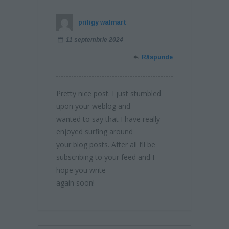
priligy walmart
11 septembrie 2024
Răspunde
Pretty nice post. I just stumbled
upon your weblog and
wanted to say that I have really
enjoyed surfing around
your blog posts. After all I’ll be
subscribing to your feed and I
hope you write
again soon!