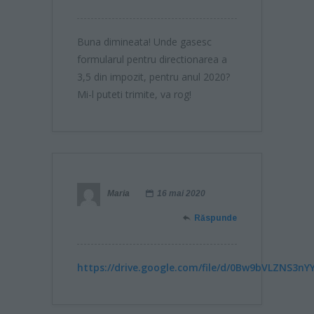
Buna dimineata! Unde gasesc
formularul pentru directionarea a
3,5 din impozit, pentru anul 2020?
Mi-l puteti trimite, va rog!
Maria
16 mai 2020
Răspunde
https://drive.google.com/file/d/0Bw9bVLZNS3