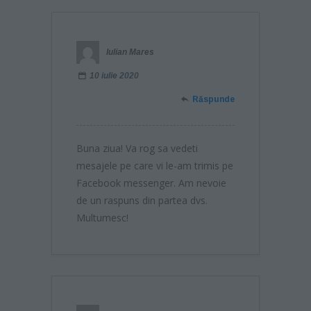
Iulian Mares
10 iulie 2020
Răspunde
Buna ziua! Va rog sa vedeti
mesajele pe care vi le-am trimis pe
Facebook messenger. Am nevoie
de un raspuns din partea dvs.
Multumesc!