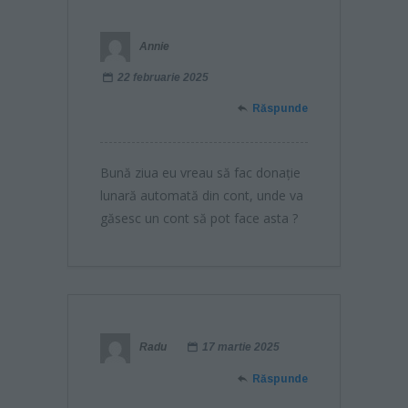
Annie
22 februarie 2025
Răspunde
Bună ziua eu vreau să fac donație
lunară automată din cont, unde va
găsesc un cont să pot face asta ?
Radu
17 martie 2025
Răspunde