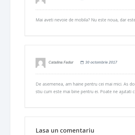
Mai aveti nevoie de mobila? Nu este noua, dar este
Catalina Fadur
30 octombrie 2017
De asemenea, am haine pentru cei mai mici. As dori
stiu cum este mai bine pentru ei. Poate ne ajutati c
Lasa un comentariu