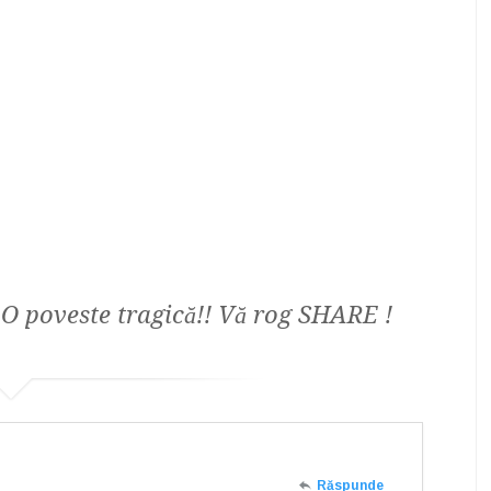
 O poveste tragică!! Vă rog SHARE !
Răspunde