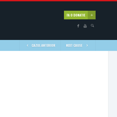
FA O DONATIE
CAZUL ANTERIOR
NEXT CAUSE