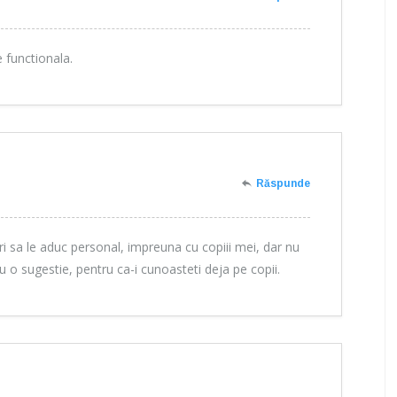
 functionala.
Răspunde
 sa le aduc personal, impreuna cu copiii mei, dar nu
u o sugestie, pentru ca-i cunoasteti deja pe copii.