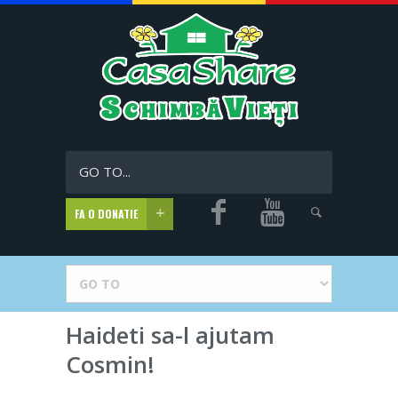
GO TO...
FA O DONATIE
Haideti sa-l ajutam
Cosmin!