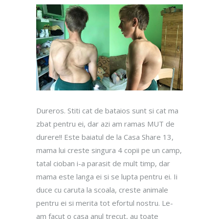
Dureros. Stiti cat de bataios sunt si cat ma
zbat pentru ei, dar azi am ramas MUT de
durere!! Este baiatul de la Casa Share 13,
mama lui creste singura 4 copii pe un camp,
tatal cioban i-a parasit de mult timp, dar
mama este langa ei si se lupta pentru ei. Ii
duce cu caruta la scoala, creste animale
pentru ei si merita tot efortul nostru. Le-
am facut o casa anul trecut, au toate