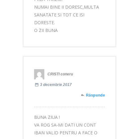
NUMAI BINE II DORESC,MULTA
SANATATE SI TOT CE ISI
DORESTE.
O ZII BUNA
CRISTI coneru
3 decembrie 2017
Răspunde
BUNA ZIUA !
VA ROG SA-MI DATI UN CONT
IBAN VALID PENTRU A FACE O