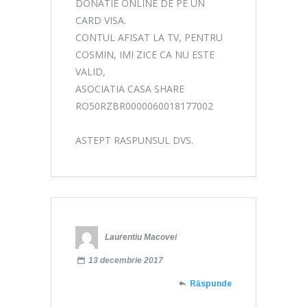
DONATIE ONLINE DE PE UN
CARD VISA.
CONTUL AFISAT LA TV, PENTRU
COSMIN, IMI ZICE CA NU ESTE
VALID,
ASOCIATIA CASA SHARE
RO50RZBR0000060018177002
ASTEPT RASPUNSUL DVS.
Laurentiu Macovei
13 decembrie 2017
Răspunde