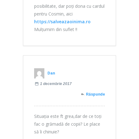
posibilitate, dar poți dona cu cardul
pentru Cosmin, aici
https://salveazaoinima.ro
Mulțumim din suflet !!
Dan
1 decembrie 2017
Răspunde
Situația este ft grea,dar de ce toți
fac o grămadă de copii? Le place
să îi chinuie?