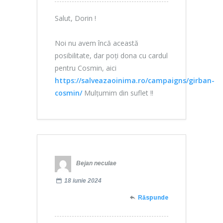
Salut, Dorin !
Noi nu avem încă această
posibilitate, dar poți dona cu cardul
pentru Cosmin, aici
https://salveazaoinima.ro/campaigns/girban-
cosmin/
Mulțumim din suflet !!
Bejan neculae
18 iunie 2024
Răspunde