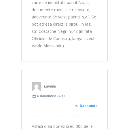
carte de identitate parinti/copil,
documente medicale relevante,
adeverinte de venit parinti, s.a.). Se
pot adresa direct la birou, in Iasi,
str. Costache Negri nr.48 (in fata
Oficiului de Cadastru, langa Liceul
Vasile Alecsandri).
Lavinia
8 noiembrie 2017
Răspunde
Astazi o sa donez si eu 300 de lei