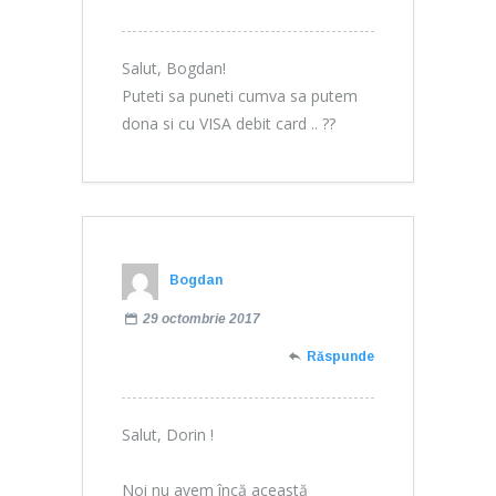
Salut, Bogdan!
Puteti sa puneti cumva sa putem
dona si cu VISA debit card .. ??
Bogdan
29 octombrie 2017
Răspunde
Salut, Dorin !
Noi nu avem încă această