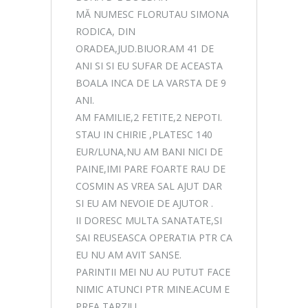
MĂ NUMESC FLORUTAU SIMONA
RODICA, DIN
ORADEA,JUD.BIUOR.AM 41 DE
ANI SI SI EU SUFAR DE ACEASTA
BOALA INCA DE LA VARSTA DE 9
ANI.
AM FAMILIE,2 FETITE,2 NEPOTI.
STAU IN CHIRIE ,PLATESC 140
EUR/LUNA,NU AM BANI NICI DE
PAINE,IMI PARE FOARTE RAU DE
COSMIN AS VREA SAL AJUT DAR
SI EU AM NEVOIE DE AJUTOR .
II DORESC MULTA SANATATE,SI
SAI REUSEASCA OPERATIA PTR CA
EU NU AM AVIT SANSE.
PARINTII MEI NU AU PUTUT FACE
NIMIC ATUNCI PTR MINE.ACUM E
PREA TARZIU.