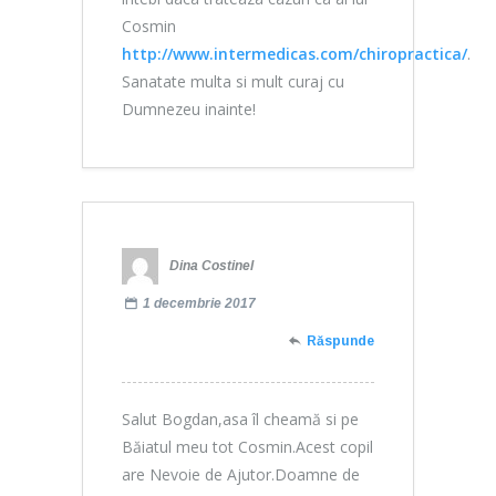
Cosmin
http://www.intermedicas.com/chiropractica/
.
Sanatate multa si mult curaj cu
Dumnezeu inainte!
Dina Costinel
1 decembrie 2017
Răspunde
Salut Bogdan,asa îl cheamă si pe
Băiatul meu tot Cosmin.Acest copil
are Nevoie de Ajutor.Doamne de