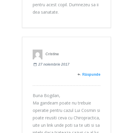
pentru acest copil. Dumnezeu sa ii
dea sanatate.
Cristina
27 noiembrie 2017
Răspunde
Buna Bogdan,
Ma gandeam poate nu trebuie
operatie pentru cazul Lui Cosmin si
poate reusiti ceva cu Chiropractica,
uite un link unde poti sa te uiti si sa
intebi daca trateaza cazuri ca al lui