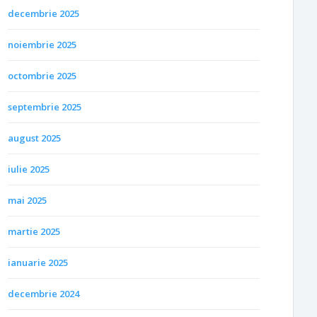
decembrie 2025
noiembrie 2025
octombrie 2025
septembrie 2025
august 2025
iulie 2025
mai 2025
martie 2025
ianuarie 2025
decembrie 2024