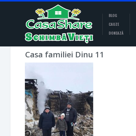
BLOG
CAUZE
DONEAZĂ
Casa familiei Dinu 11