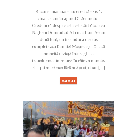
Bucurie mai mare nu cred că există,
chiar acum în ajunul Crăciunului.
Credem că despre asta este sărbătoarea
Nașterii Domnului! A fi mai bun. Acum
două luni, un incendiu a distrus
complet casa familiei Moșneagu. O casă
muncită o viață întreagă s-a
transformat în cenușă în câteva minute.
4 copii au rămas fără adăpost, doar […]
MAI MULT