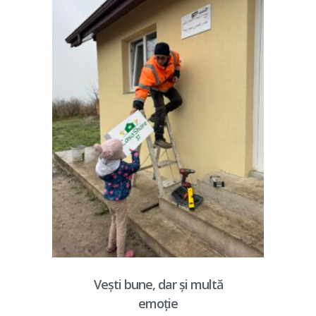
Vești bune, dar și multă
emoție