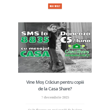
MAI MULT
Vine Moș Crăciun pentru copiii
de la Casa Share?
7 decembrie 2025