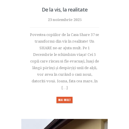
De la vis, la realitate
23 noiembrie 2025
Povestea copiilor de la Casa Share 37 se
transformă din vis în realitate! Un
SHARE ne-ar ajuta mult. Pe 1
Decembrie le schimbăm viața! Cei 5
copii care riscau să fie evacuați, luați de
lângă părinți și despărțiți unii de alții,
vor avea în curând o casă nouă,
datorită vouă. Ioana, fata cea mare, în
[…]
MAI MULT