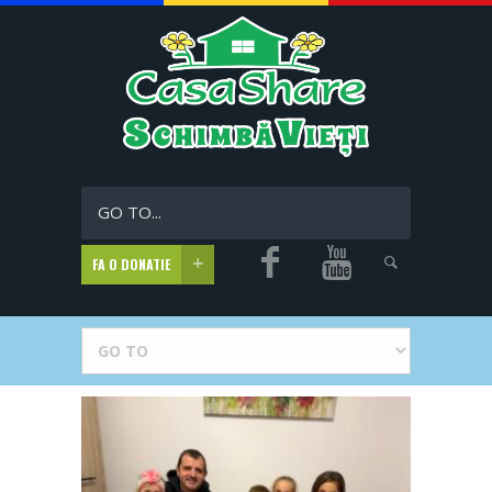
GO TO...
FA O DONATIE