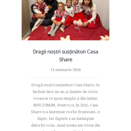
Dragii noștri susținători Casa
Share
11 ianuarie 2026
Dragii noștri susținători Casa Share, Se
încheie încă un an și, înainte de orice,
vreau să vă spun simplu și din inimă:
MULȚUMIM. Pentru că, în 2025, Casa
Share n-a însemnat vorbe frumoase, ci
fapte. Iar faptele s-au întâmplat
datorită vouă. Anul acesta am văzut din