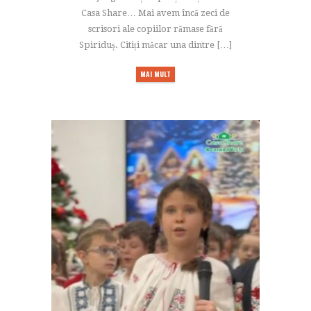
Casa Share… Mai avem încă zeci de
scrisori ale copiilor rămase fără
Spiriduș. Citiți măcar una dintre […]
MAI MULT