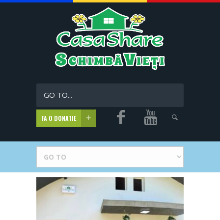
GO TO...
FA O DONATIE