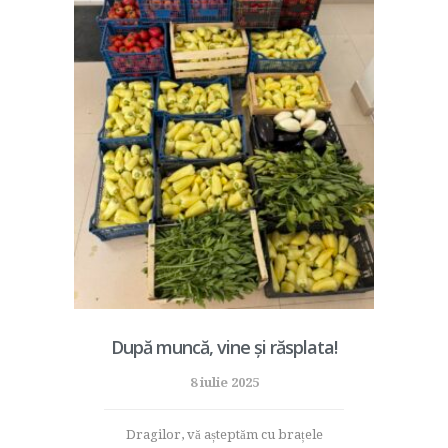
După muncă, vine și răsplata!
8 iulie 2025
Dragilor, vă așteptăm cu brațele