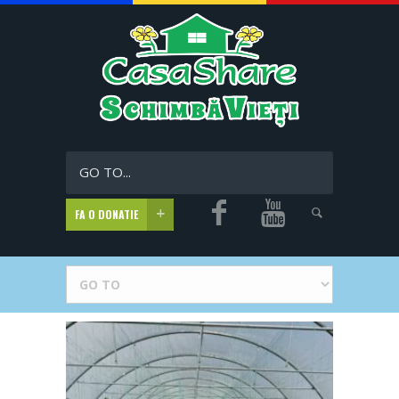
GO TO...
FA O DONATIE