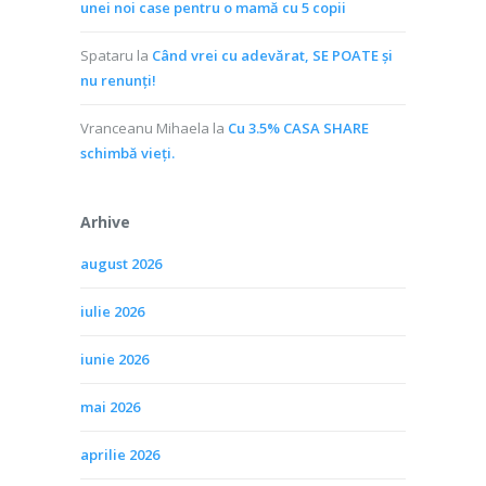
unei noi case pentru o mamă cu 5 copii
Spataru
la
Când vrei cu adevărat, SE POATE și
nu renunți!
Vranceanu Mihaela
la
Cu 3.5% CASA SHARE
schimbă vieţi.
Arhive
august 2026
iulie 2026
iunie 2026
mai 2026
aprilie 2026