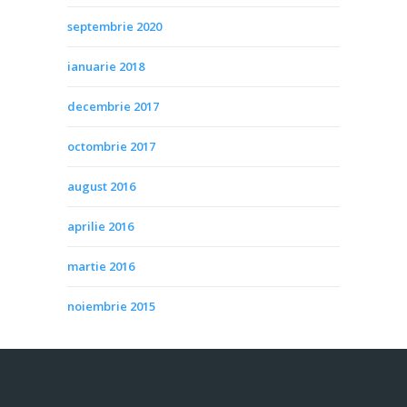
septembrie 2020
ianuarie 2018
decembrie 2017
octombrie 2017
august 2016
aprilie 2016
martie 2016
noiembrie 2015