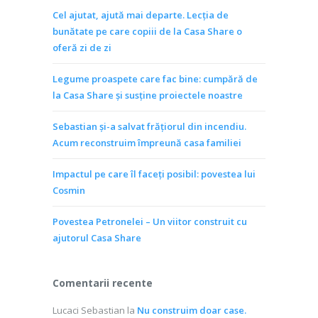
Cel ajutat, ajută mai departe. Lecția de
bunătate pe care copiii de la Casa Share o
oferă zi de zi
Legume proaspete care fac bine: cumpără de
la Casa Share și susține proiectele noastre
Sebastian și-a salvat frățiorul din incendiu.
Acum reconstruim împreună casa familiei
Impactul pe care îl faceți posibil: povestea lui
Cosmin
Povestea Petronelei – Un viitor construit cu
ajutorul Casa Share
Comentarii recente
Lucaci Sebastian
la
Nu construim doar case.