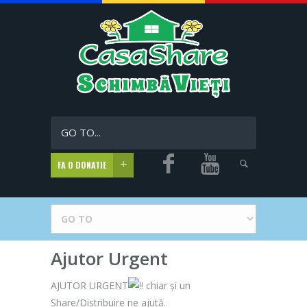
GO TO...
FA O DONATIE
Ajutor Urgent
AJUTOR URGENT
chiar și un
Share/Distribuire ne ajută.