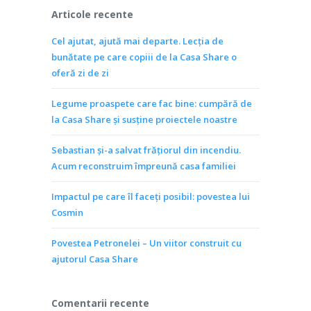
Articole recente
Cel ajutat, ajută mai departe. Lecția de
bunătate pe care copiii de la Casa Share o
oferă zi de zi
Legume proaspete care fac bine: cumpără de
la Casa Share și susține proiectele noastre
Sebastian și-a salvat frățiorul din incendiu.
Acum reconstruim împreună casa familiei
Impactul pe care îl faceți posibil: povestea lui
Cosmin
Povestea Petronelei – Un viitor construit cu
ajutorul Casa Share
Comentarii recente