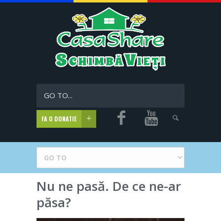
GO TO...
FA O DONATIE
Nu ne pasă. De ce ne-ar
păsa?