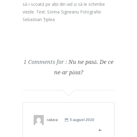
să-i scoată pe alții din iad și să le schimbe
viețile. Text: Sorina Signeanu Fotografie:
Sebastian Țiplea
1 Comments for :
Nu ne pasă. De ce
ne-ar păsa?
raluca
5 august 2016