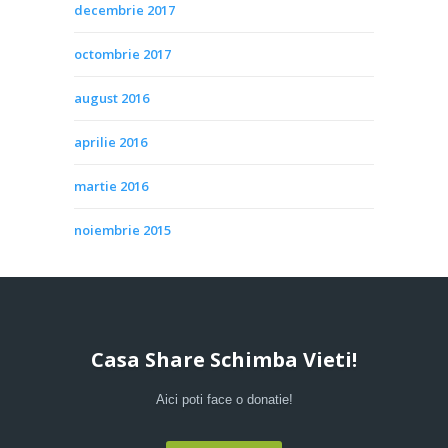
decembrie 2017
octombrie 2017
august 2016
aprilie 2016
martie 2016
noiembrie 2015
Casa Share Schimba Vieti!
Aici poti face o donatie!