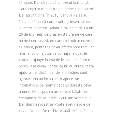
să ajute. Dar să știți că au trecut la muncă.
Tatăl copiilor muncește pe lemne și pe cartofi.
Da, ați citit bine. În 2016, când la Palas au
început să apară corporațiile și ieșenii se duc
la interviuri pentru salarii în mii de euro. La nici
20 de kilometri de oraș există drame de care
nu ne interesează, de care nici măcar nu vrem
să aflăm, pentru că ne-ar afecta prea tare. Iar
mama, cu un ajutor de șomaj și alocațiile
copiilor, ajunge la 260 de lei pe lună. Cum e
posibil așa ceva? Pentru că nu au cui să ceară
ajutorul. Iar dacă-l cer de la primărie, sunt
ignorați. Nu au încotro s-o apuce. Am
întrebat-o și pe mamă dacă își dorește ceva
anume. Mi-a spus ca are nevoie băiatul de
creioane și de acuarele. -Știu, am vorbit cu el.
Dar dumneavoastră? Poate aveți nevoie de
ceva. -Nu, nu. De rechizite, atât. Mă uit în jur,