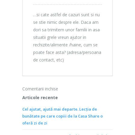
…si cate astfel de cazuri sunt si nu
se stie nimic despre ele. Daca am
dori sa trimitem unor familii in asa
situatii grele vreun ajutor in
rechizite/alimente /haine, cum se
poate face asta? (adresa/persoana
de contact, etc)
Comentarii inchise
Articole recente
Cel ajutat, ajută mai departe. Lecția de
bunătate pe care copiii de la Casa Share o
oferă zi de zi