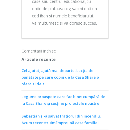
case sau centrul educational,cu
ordin de plata,va rog sa imi dati un
cod iban si numele beneficiarului.
Va multumesc si va doresc succes.
Comentarii inchise
Articole recente
Cel ajutat, ajută mai departe. Lecția de
bunătate pe care copiii de la Casa Share o
oferă zi de zi
Legume proaspete care fac bine: cumpără de
la Casa Share și susține proiectele noastre
Sebastian și-a salvat frățiorul din incendiu.
Acum reconstruim împreună casa familiei