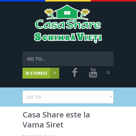
GO TO...
FA O DONATIE
Casa Share este la
Vama Siret