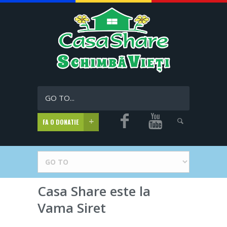
GO TO...
FA O DONATIE
Casa Share este la
Vama Siret