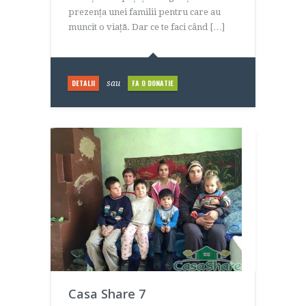
prezența unei familii pentru care au
muncit o viață. Dar ce te faci când […]
DETALII
FA O DONATIE
sau
Casa Share 7