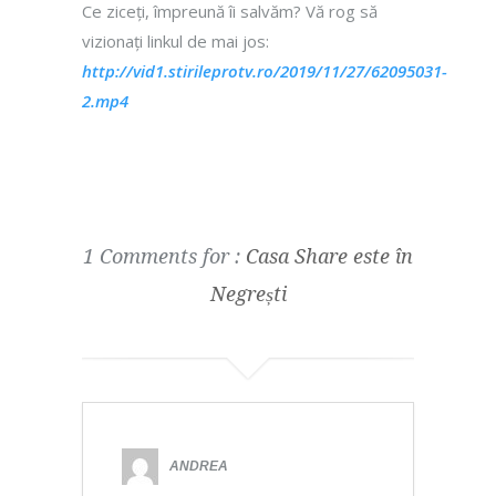
Ce ziceți, împreună îi salvăm? Vă rog să
vizionați linkul de mai jos:
http://vid1.stirileprotv.ro/2019/11/27/62095031-
2.mp4
1 Comments for :
Casa Share este în
Negrești
ANDREA