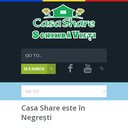
GO TO...
FA O DONATIE
Casa Share este în
Negrești