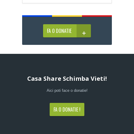
FA O DONATIE
Casa Share Schimba Vieti!
Aici poti face o donatie!
FA O DONATIE !