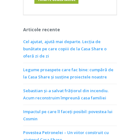
Articole recente
Cel ajutat, ajută mai departe. Lecția de
bunătate pe care copiii de la Casa Share o
oferă zi de zi
Legume proaspete care fac bine: cumpără de
la Casa Share și susține proiectele noastre
Sebastian și-a salvat frățiorul din incendiu.
Acum reconstruim împreună casa familiei
Impactul pe care îl faceți posibil: povestea lui
Cosmin
Povestea Petronelei – Un viitor construit cu
ajutorul Casa Share