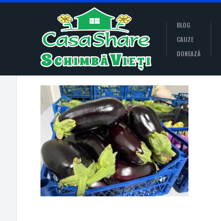
BLOG
CAUZE
DONEAZĂ