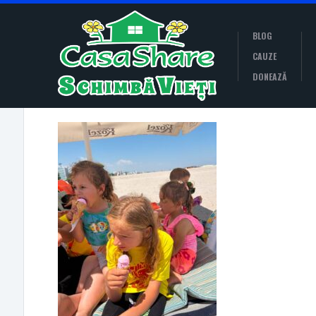
BLOG
CAUZE
DONEAZĂ