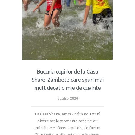
Bucuria copiilor de la Casa
Share: Zâmbete care spun mai
mult decât o mie de cuvinte
6 iulie 2026
La Casa Share, am trăit din nou unul
dintre acele momente care ne-au
amintit de ce facem tot ceea ce facem.
După câteva zile petrecute la mare,