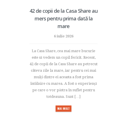
42 de copii de la Casa Share au
mers pentru prima dată la
mare
6 iulie 2026
La Casa Share, cea mai mare bucurie
este să vedem un copil fericit. Recent,
42 de copii de la Casa Share au petrecut
câteva zile la mare, iar pentru cei mai
mulți dintre ei aceasta a fost prima
întâlnire cu marea. A fost o experiență
pe care o vor păstra în suflet pentru
totdeauna. Sunt […]
MAI MULT