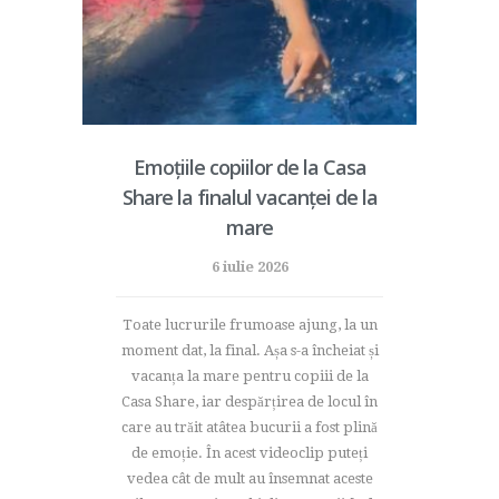
Emoțiile copiilor de la Casa
Share la finalul vacanței de la
mare
6 iulie 2026
Toate lucrurile frumoase ajung, la un
moment dat, la final. Așa s-a încheiat și
vacanța la mare pentru copiii de la
Casa Share, iar despărțirea de locul în
care au trăit atâtea bucurii a fost plină
de emoție. În acest videoclip puteți
vedea cât de mult au însemnat aceste