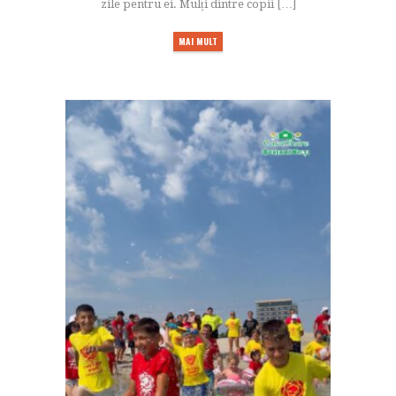
zile pentru ei. Mulți dintre copii […]
MAI MULT