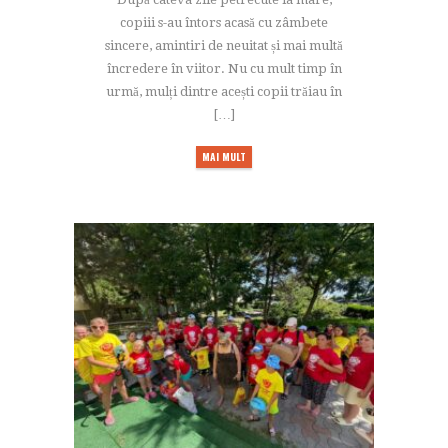
copiii s-au întors acasă cu zâmbete
sincere, amintiri de neuitat și mai multă
încredere în viitor. Nu cu mult timp în
urmă, mulți dintre acești copii trăiau în
[…]
MAI MULT