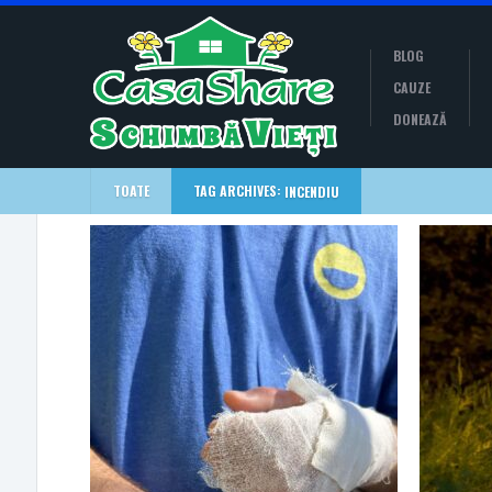
BLOG
CAUZE
DONEAZĂ
TOATE
TAG ARCHIVES:
INCENDIU