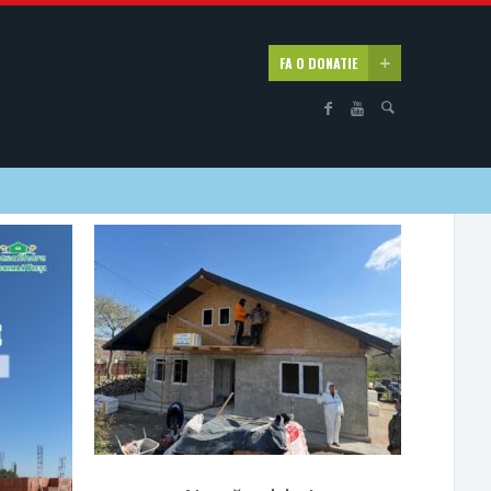
FA O DONATIE