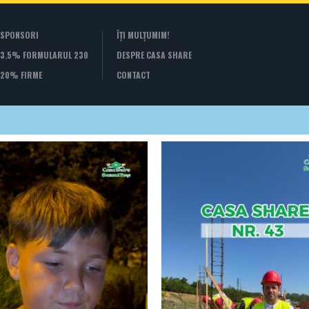
SPONSORI
ÎȚI MULȚUMIM!
3.5% FORMULARUL 230
DESPRE CASA SHARE
20% FIRME
CONTACT