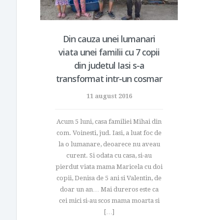
Din cauza unei lumanari
viata unei familii cu 7 copii
din judetul Iasi s-a
transformat intr-un cosmar
11 august 2016
Acum 5 luni, casa familiei Mihai din
com. Voinesti, jud. Iasi, a luat foc de
la o lumanare, deoarece nu aveau
curent. Si odata cu casa, si-au
pierdut viata mama Maricela cu doi
copii, Denisa de 5 ani si Valentin, de
doar un an… Mai dureros este ca
cei mici si-au scos mama moarta si
[…]