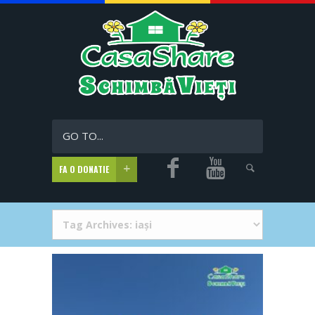
GO TO...
FA O DONATIE