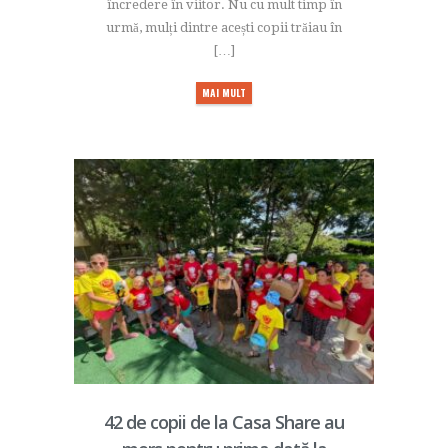
încredere în viitor. Nu cu mult timp în
urmă, mulți dintre acești copii trăiau în
[…]
MAI MULT
42 de copii de la Casa Share au