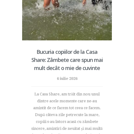
Bucuria copiilor de la Casa
Share: Zâmbete care spun mai
mult decât o mie de cuvinte
6 iulie 2026
La Casa Share, am trăit din nou unul
dintre acele momente care ne-au
amintit de ce facem tot ceea ce facem.
După câteva zile petrecute la mare,
copiii s-au întors acasă cu zâmbete
sincere, amintiri de neuitat și mai multă